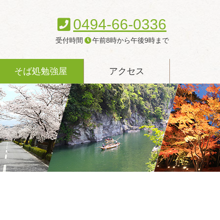
0494-66-0336
受付時間
午前8時から午後9時まで
現在のページ
そば処勉強屋
アクセス