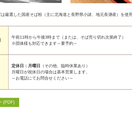
ばは厳選した国産そば粉（主に北海道と長野県小諸、地元長瀞産）を使
午前11時から午後3時まで（または、そば売り切れ次第終了）
間
※団体様も対応できます～要予約～
定休日：月曜日
（その他、臨時休業あり）
月曜日が祝休日の場合は基本営業します。
～お電話にてお問合せください～
(PDF)