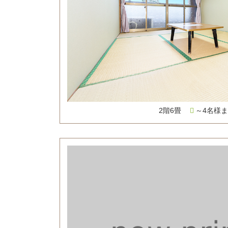
2階6畳
～4名様