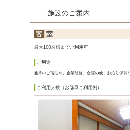
施設のご案内
客室
最大100名様までご利用可
ご用途
通常のご宿泊や、企業研修、合宿の他、お泊り保育
ご利用人数（お部屋ご利用例）