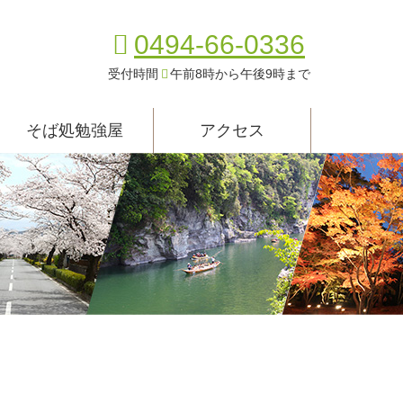
0494-66-0336
受付時間
午前8時から午後9時まで
そば処勉強屋
アクセス