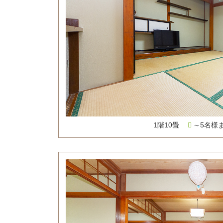
1階10畳
～5名様