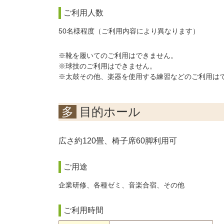
ご利用人数
50名様程度（ご利用内容により異なります）
※靴を履いてのご利用はできません。
※球技のご利用はできません。
※太鼓その他、楽器を使用する練習などのご利用は
多目的ホール
広さ約120畳、椅子席60脚利用可
ご用途
企業研修、各種ゼミ、音楽合宿、その他
ご利用時間