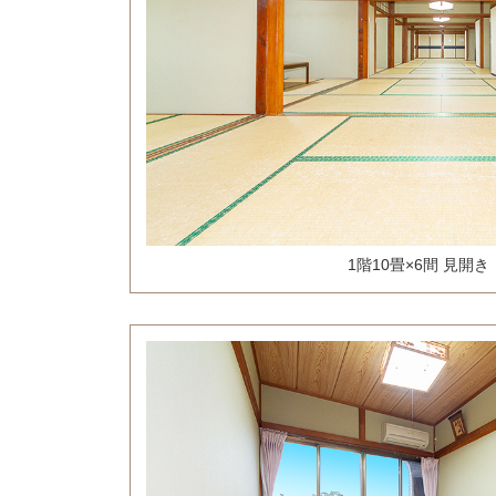
1階10畳×6間 見開