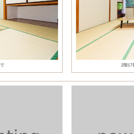
まで
2階1