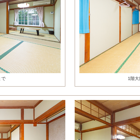
まで
1階