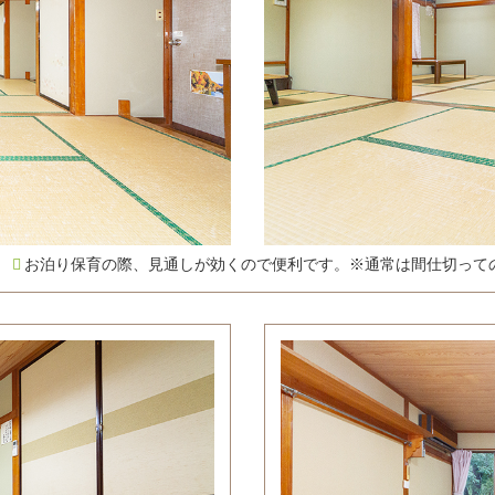
き
お泊り保育の際、見通しが効くので便利です。
※通常は間仕切って