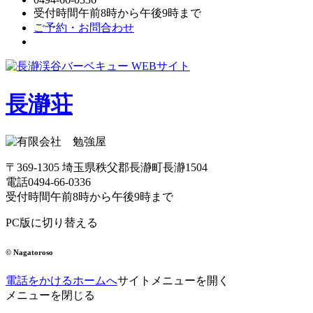
受付時間
午前8時から午後9時まで
ご予約・お問合わせ
長瀞荘
〒369-1305 埼玉県秩父郡長瀞町長瀞1504
電話
0494-66-0336
受付時間
午前8時から午後9時まで
PC版に切り替える
© Nagatoroso
電話をかける
ホームへ
サイトメニューを開く
メニューを閉じる