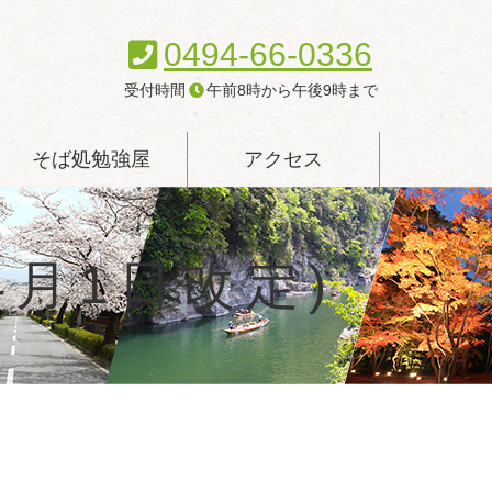
0494-66-0336
受付時間
午前8時から午後9時まで
そば処勉強屋
アクセス
4月1日改定)