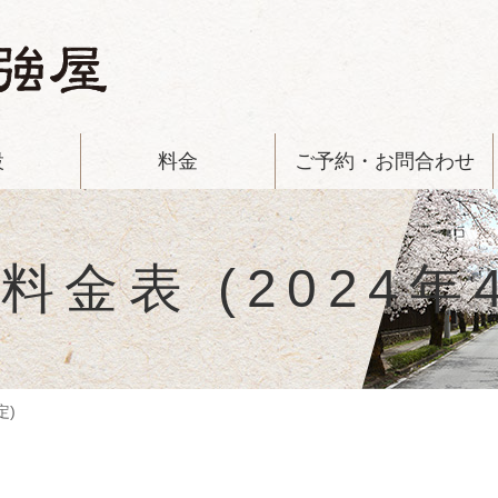
設
料金
ご予約・お問合わせ
金表 (2024年
定)